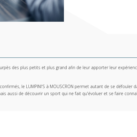
ès des plus petits et plus grand afin de leur apporter leur expérienc
confirmés, le LUMPINI'S à MOUSCRON permet autant de se défouler d
s aussi de découvrir un sport qui ne fait qu'évoluer et se faire connaî