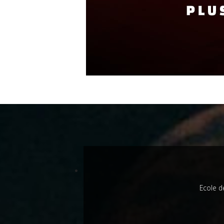
Ecole d