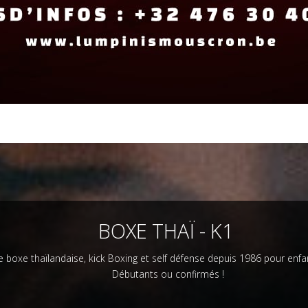
BOXE THAÏ - K1
e boxe thaïlandaise, kick Boxing et self défense depuis 1986 pour enfan
Débutants ou confirmés !