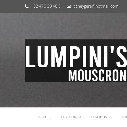
+32 476 30 40 51
cdheygere@hotmail.com
ACCUEIL
HISTORIQUE
DISCIPLINES
DO