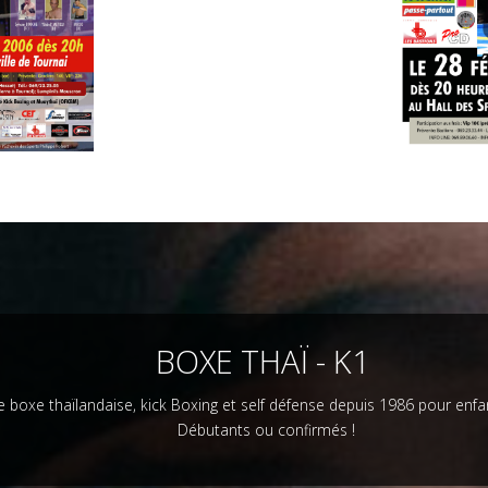
BOXE THAÏ - K1
e boxe thaïlandaise, kick Boxing et self défense depuis 1986 pour enfan
Débutants ou confirmés !