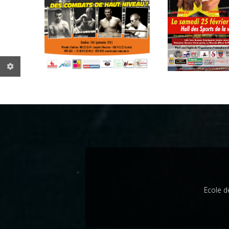
Ecole d