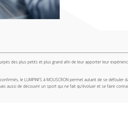
ès des plus petits et plus grand afin de leur apporter leur expérienc
confirmés, le LUMPINI'S à MOUSCRON permet autant de se défouler d
s aussi de découvrir un sport qui ne fait qu'évoluer et se faire connaî