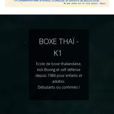
BOXE THAÏ -
K1
Ecole de boxe thaïlandaise,
kick Boxing et self défense
depuis 1986 pour enfants et
adultes.
Débutants ou confirmés !