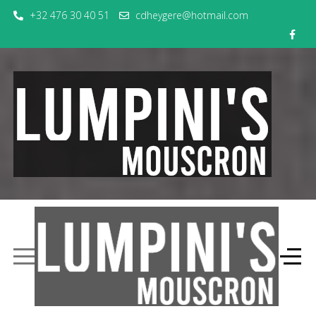
+32 476 30 40 51
cdheygere@hotmail.com