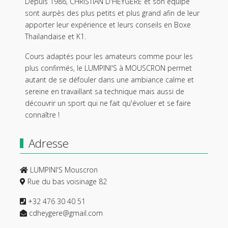
Depuis 1986, CHRISTIAN D'HEYGERE et son équipe
sont aurpès des plus petits et plus grand afin de leur
apporter leur expérience et leurs conseils en Boxe
Thailandaise et K1.
Cours adaptés pour les amateurs comme pour les
plus confirmés, le LUMPINI'S à MOUSCRON permet
autant de se défouler dans une ambiance calme et
sereine en travaillant sa technique mais aussi de
découvrir un sport qui ne fait qu'évoluer et se faire
connaître !
Adresse
LUMPINI'S Mouscron
Rue du bas voisinage 82
+32 476 30 40 51
cdheygere@gmail.com