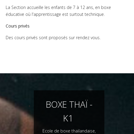
La Section accueille les enfants de 7 à 12 ans, en boxe
éducative où l'apprentissage est surtout technique.
Cours privés
Des cours privés sont proposés sur rendez vous.
BOXE THAÏ -
K1
Ecole de boxe thaïlandaise,