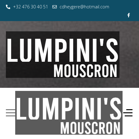
+32 476 30 40 51
cdheygere@hotmail.com