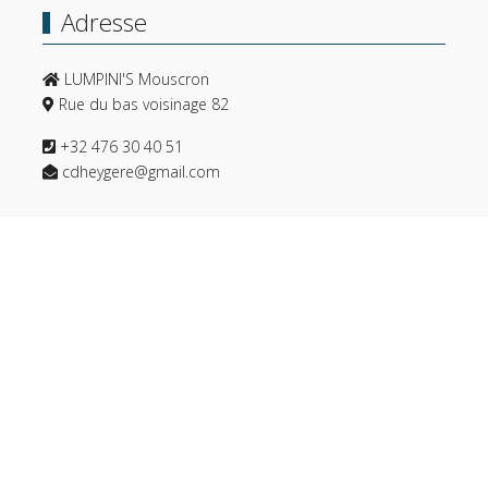
Adresse
LUMPINI'S Mouscron
Rue du bas voisinage 82
+32 476 30 40 51
cdheygere@gmail.com