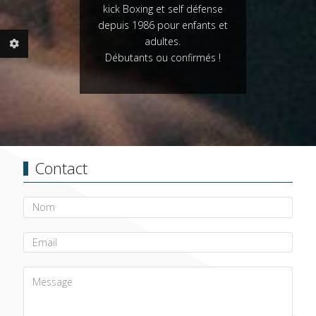
kick Boxing et self défense
depuis 1986 pour enfants et
adultes.
Débutants ou confirmés !
Contact