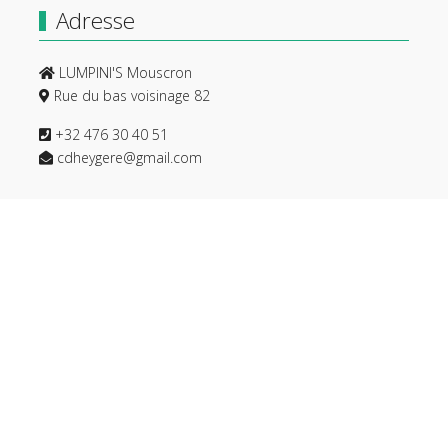
Adresse
LUMPINI'S Mouscron
Rue du bas voisinage 82
+32 476 30 40 51
cdheygere@gmail.com