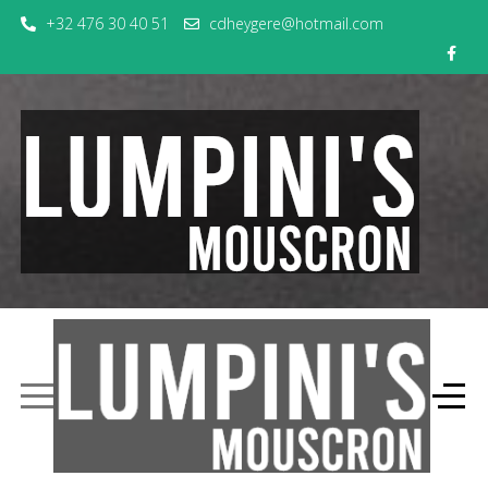
+32 476 30 40 51
cdheygere@hotmail.com