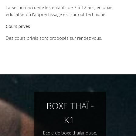
La Section accueille les enfants de 7 à 12 ans, en boxe
éducative où l'apprentissage est surtout technique.
Cours privés
Des cours privés sont proposés sur rendez vous.
BOXE THAÏ -
K1
Ecole de boxe thaïlandaise,