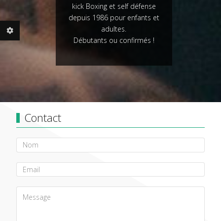
kick Boxing et self défense
depuis 1986 pour enfants et
adultes.
Débutants ou confirmés !
Contact